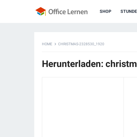
SHOP
STUNDE
HOME
CHRISTMAS-2328530_1920
Herunterladen: chris