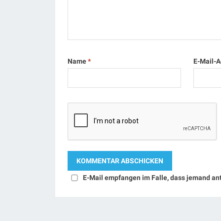
Name
*
E-Mail-
E-Mail empfangen im Falle, dass jemand an