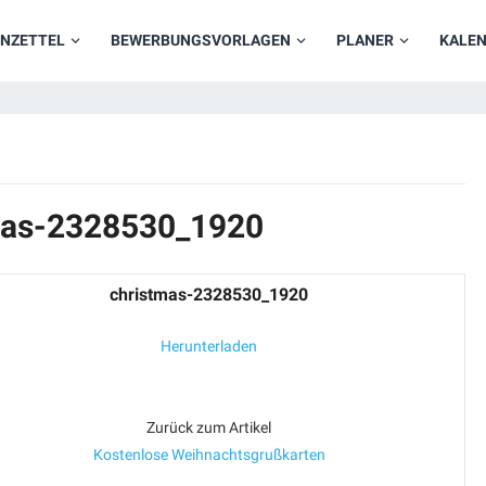
NZETTEL
BEWERBUNGSVORLAGEN
PLANER
KALE
tmas-2328530_1920
christmas-2328530_1920
Herunterladen
Zurück zum Artikel
Kostenlose Weihnachtsgrußkarten