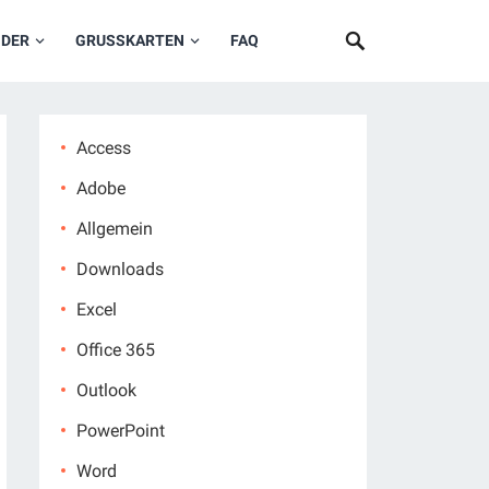
NDER
GRUSSKARTEN
FAQ
Access
Adobe
Allgemein
Downloads
Excel
Office 365
Outlook
PowerPoint
Word