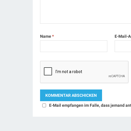
Name
*
E-Mail-
E-Mail empfangen im Falle, dass jemand an