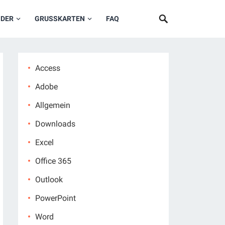
NDER
GRUSSKARTEN
FAQ
Access
Adobe
Allgemein
Downloads
Excel
Office 365
Outlook
PowerPoint
Word