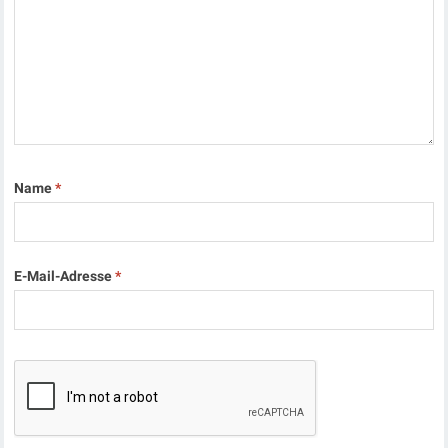
Name
*
E-Mail-Adresse
*