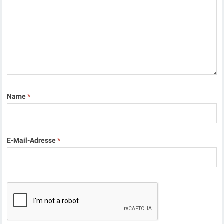
Name
*
E-Mail-Adresse
*