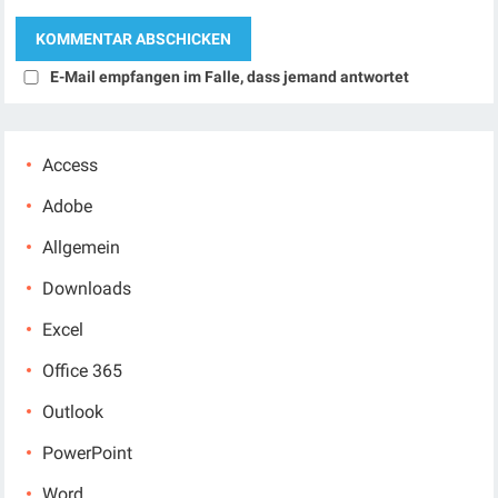
E-Mail empfangen im Falle, dass jemand antwortet
Access
Adobe
Allgemein
Downloads
Excel
Office 365
Outlook
PowerPoint
Word