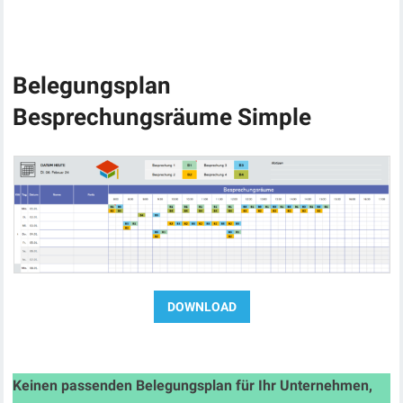
Belegungsplan
Besprechungsräume Simple
Keinen passenden Belegungsplan für Ihr Unternehmen,