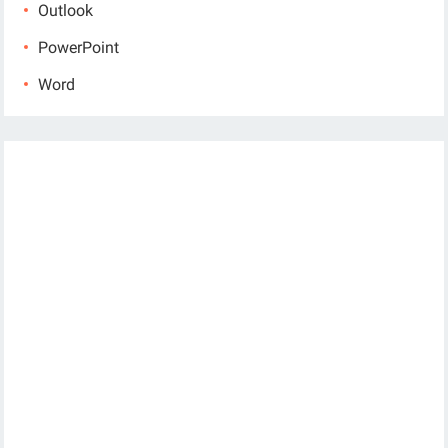
Outlook
PowerPoint
Word