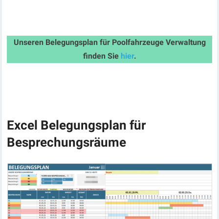
Unseren Belegungsplan für Poolfahrzeuge Verwaltung
finden Sie
hier
.
Excel Belegungsplan für
Besprechungsräume