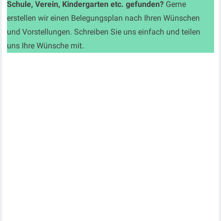
Schule, Verein, Kindergarten etc. gefunden?
Gerne
erstellen wir einen Belegungsplan nach Ihren Wünschen
und Vorstellungen. Schreiben Sie uns einfach und teilen
uns Ihre Wünsche mit.