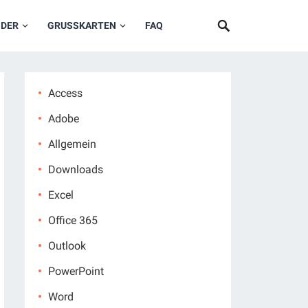
NDER
GRUSSKARTEN
FAQ
Access
Adobe
Allgemein
Downloads
Excel
Office 365
Outlook
PowerPoint
Word