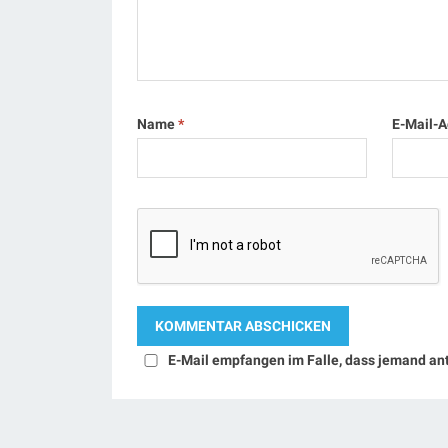
Name
*
E-Mail-
E-Mail empfangen im Falle, dass jemand an