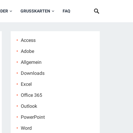
NDER
GRUSSKARTEN
FAQ
Access
Adobe
Allgemein
Downloads
Excel
Office 365
Outlook
PowerPoint
Word