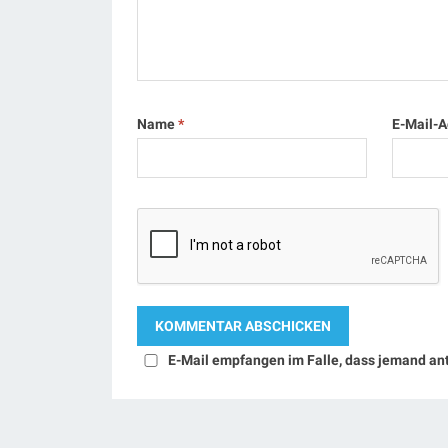
Name
*
E-Mail-
E-Mail empfangen im Falle, dass jemand an