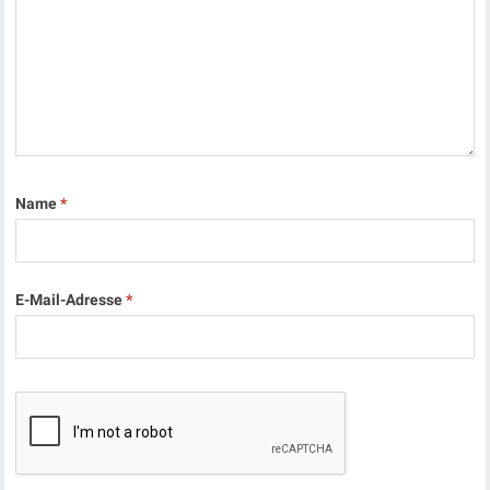
Name
*
E-Mail-Adresse
*