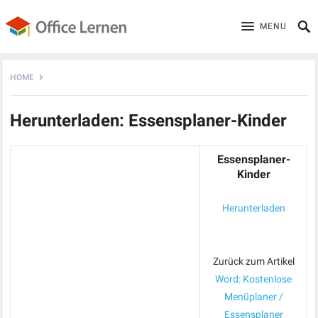
MENU
HOME
Herunterladen: Essensplaner-Kinder
Essensplaner-
Kinder
Herunterladen
Zurück zum Artikel
Word: Kostenlose
Menüplaner /
Essensplaner