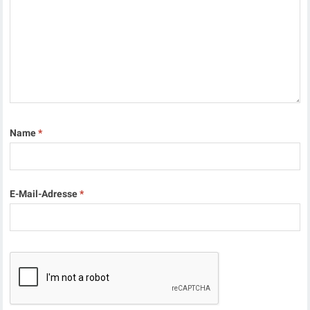
Name
*
E-Mail-Adresse
*