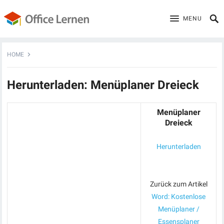
MENU
HOME
Herunterladen: Menüplaner Dreieck
Menüplaner
Dreieck
Herunterladen
Zurück zum Artikel
Word: Kostenlose
Menüplaner /
Essensplaner