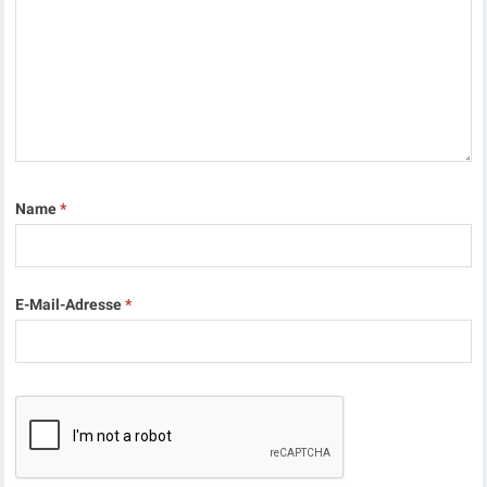
Name
*
E-Mail-Adresse
*