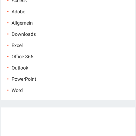
Access
Adobe
Allgemein
Downloads
Excel
Office 365
Outlook
PowerPoint
Word