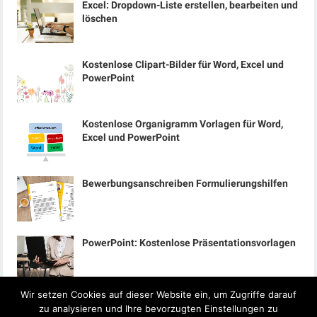
Excel: Dropdown-Liste erstellen, bearbeiten und
löschen
Kostenlose Clipart-Bilder für Word, Excel und
PowerPoint
Kostenlose Organigramm Vorlagen für Word,
Excel und PowerPoint
Bewerbungsanschreiben Formulierungshilfen
PowerPoint: Kostenlose Präsentationsvorlagen
Wir setzen Cookies auf dieser Website ein, um Zugriffe darauf
zu analysieren und Ihre bevorzugten Einstellungen zu