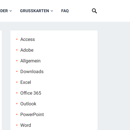
NDER
GRUSSKARTEN
FAQ
Access
Adobe
Allgemein
Downloads
Excel
Office 365
Outlook
PowerPoint
Word