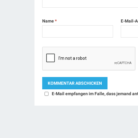
Name
*
E-Mail-
E-Mail empfangen im Falle, dass jemand an