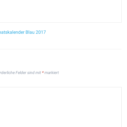
atskalender Blau 2017
rderliche Felder sind mit
*
markiert