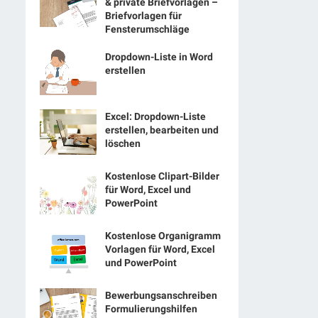
& private Briefvorlagen –
Briefvorlagen für
Fensterumschläge
Dropdown-Liste in Word
erstellen
Excel: Dropdown-Liste
erstellen, bearbeiten und
löschen
Kostenlose Clipart-Bilder
für Word, Excel und
PowerPoint
Kostenlose Organigramm
Vorlagen für Word, Excel
und PowerPoint
Bewerbungsanschreiben
Formulierungshilfen