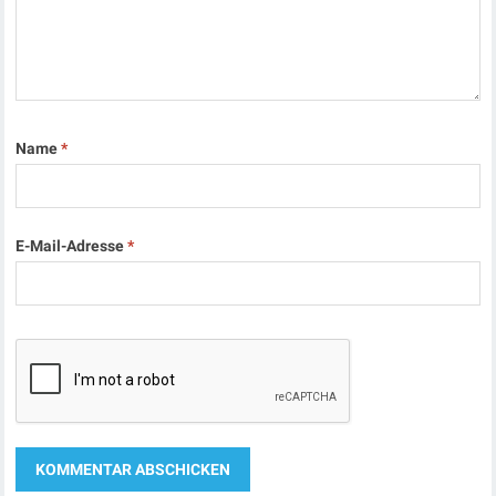
Name
*
E-Mail-Adresse
*