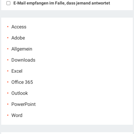
E-Mail empfangen im Falle, dass jemand antwortet
Access
Adobe
Allgemein
Downloads
Excel
Office 365
Outlook
PowerPoint
Word