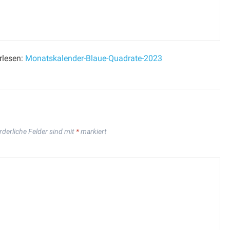
rlesen:
Monatskalender-Blaue-Quadrate-2023
rderliche Felder sind mit
*
markiert