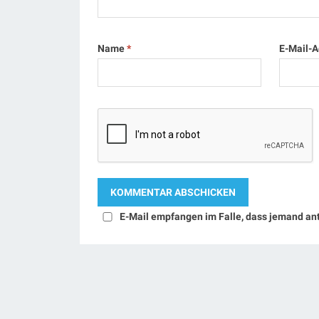
Name
*
E-Mail-
E-Mail empfangen im Falle, dass jemand an