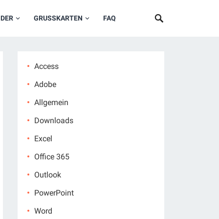
NDER
GRUSSKARTEN
FAQ
Access
Adobe
Allgemein
Downloads
Excel
Office 365
Outlook
PowerPoint
Word