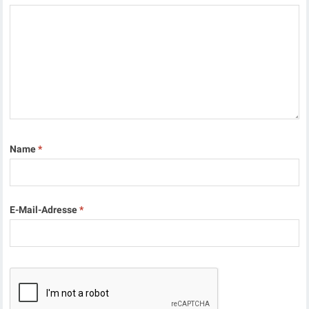
Name
*
E-Mail-Adresse
*