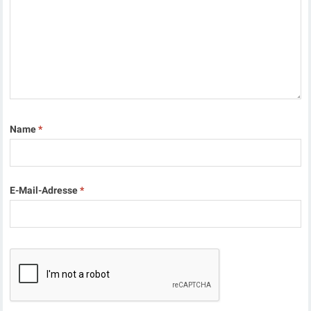
Name
*
E-Mail-Adresse
*