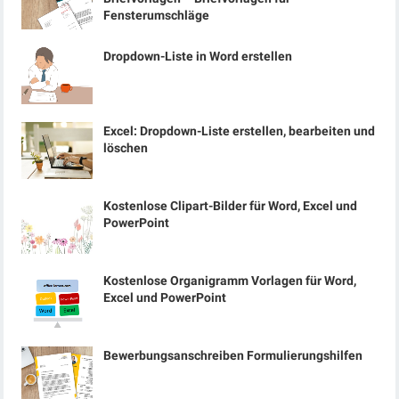
Fensterumschläge
Dropdown-Liste in Word erstellen
Excel: Dropdown-Liste erstellen, bearbeiten und
löschen
Kostenlose Clipart-Bilder für Word, Excel und
PowerPoint
Kostenlose Organigramm Vorlagen für Word,
Excel und PowerPoint
Bewerbungsanschreiben Formulierungshilfen