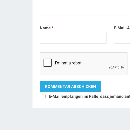
Name
*
E-Mail-
E-Mail empfangen im Falle, dass jemand an