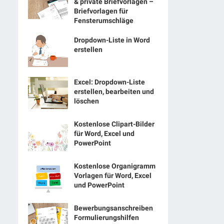
& private Briefvorlagen –
Briefvorlagen für
Fensterumschläge
Dropdown-Liste in Word
erstellen
Excel: Dropdown-Liste
erstellen, bearbeiten und
löschen
Kostenlose Clipart-Bilder
für Word, Excel und
PowerPoint
Kostenlose Organigramm
Vorlagen für Word, Excel
und PowerPoint
Bewerbungsanschreiben
Formulierungshilfen