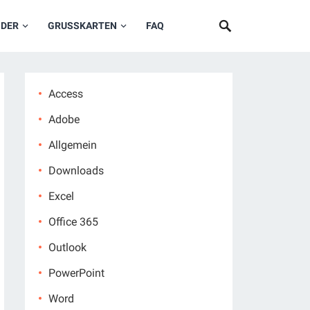
NDER
GRUSSKARTEN
FAQ
Access
Adobe
Allgemein
Downloads
Excel
Office 365
Outlook
PowerPoint
Word