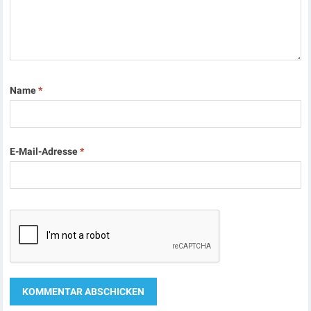
Name
*
E-Mail-Adresse
*