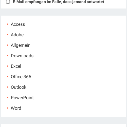
E-Mail empfangen im Falle, dass jemand antwortet
Access
Adobe
Allgemein
Downloads
Excel
Office 365
Outlook
PowerPoint
Word