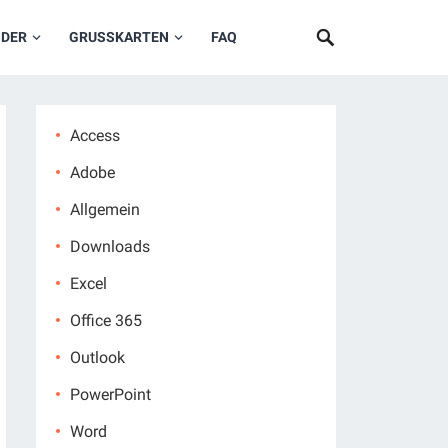
NDER
GRUSSKARTEN
FAQ
Access
Adobe
Allgemein
Downloads
Excel
Office 365
Outlook
PowerPoint
Word