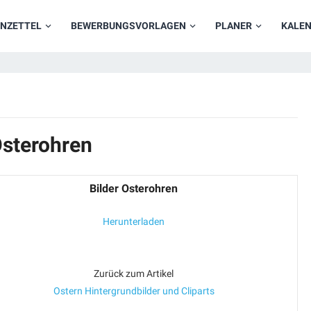
NZETTEL
BEWERBUNGSVORLAGEN
PLANER
KALE
Osterohren
Bilder Osterohren
Herunterladen
Zurück zum Artikel
Ostern Hintergrundbilder und Cliparts