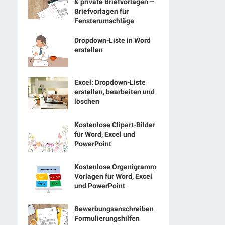
& private Briefvorlagen –
Briefvorlagen für
Fensterumschläge
Dropdown-Liste in Word
erstellen
Excel: Dropdown-Liste
erstellen, bearbeiten und
löschen
Kostenlose Clipart-Bilder
für Word, Excel und
PowerPoint
Kostenlose Organigramm
Vorlagen für Word, Excel
und PowerPoint
Bewerbungsanschreiben
Formulierungshilfen