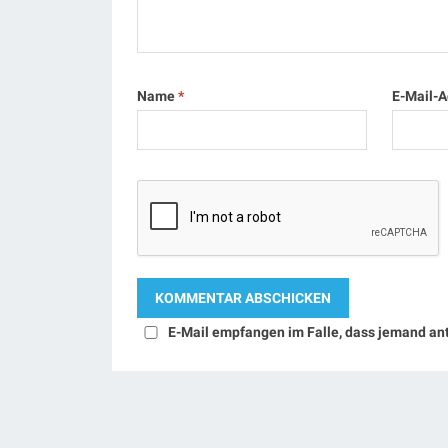
Name
*
E-Mail-
E-Mail empfangen im Falle, dass jemand an