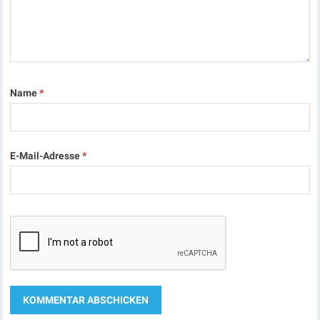
Name
*
E-Mail-Adresse
*