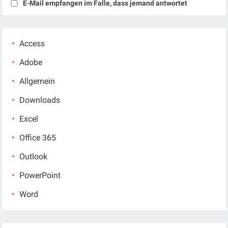
E-Mail empfangen im Falle, dass jemand antwortet
Access
Adobe
Allgemein
Downloads
Excel
Office 365
Outlook
PowerPoint
Word