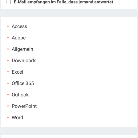
E-Mail empfangen im Falle, dass jemand antwortet
Access
Adobe
Allgemein
Downloads
Excel
Office 365
Outlook
PowerPoint
Word