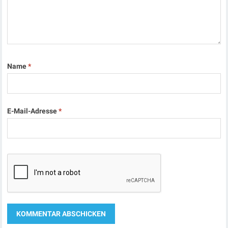
Name
*
E-Mail-Adresse
*