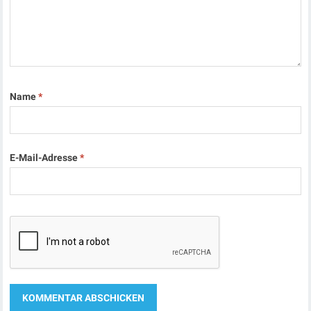
Name
*
E-Mail-Adresse
*