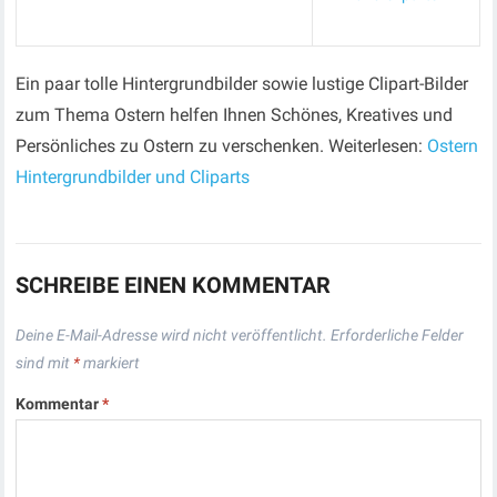
Ein paar tolle Hintergrundbilder sowie lustige Clipart-Bilder
zum Thema Ostern helfen Ihnen Schönes, Kreatives und
Persönliches zu Ostern zu verschenken. Weiterlesen:
Ostern
Hintergrundbilder und Cliparts
SCHREIBE EINEN KOMMENTAR
Deine E-Mail-Adresse wird nicht veröffentlicht.
Erforderliche Felder
sind mit
*
markiert
Kommentar
*