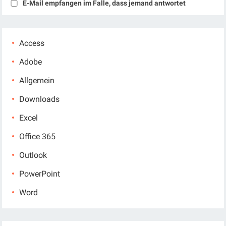
E-Mail empfangen im Falle, dass jemand antwortet
Access
Adobe
Allgemein
Downloads
Excel
Office 365
Outlook
PowerPoint
Word