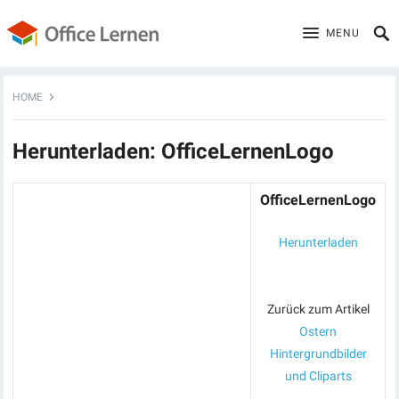
MENU
HOME
Herunterladen: OfficeLernenLogo
OfficeLernenLogo
Herunterladen
Zurück zum Artikel
Ostern
Hintergrundbilder
und Cliparts