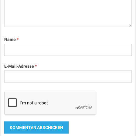
Name
*
E-Mail-Adresse
*