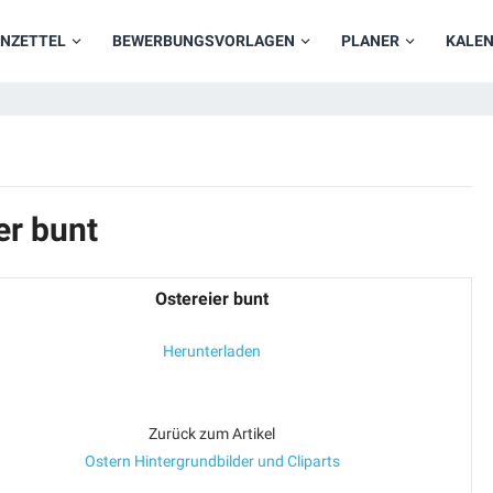
NZETTEL
BEWERBUNGSVORLAGEN
PLANER
KALE
er bunt
Ostereier bunt
Herunterladen
Zurück zum Artikel
Ostern Hintergrundbilder und Cliparts