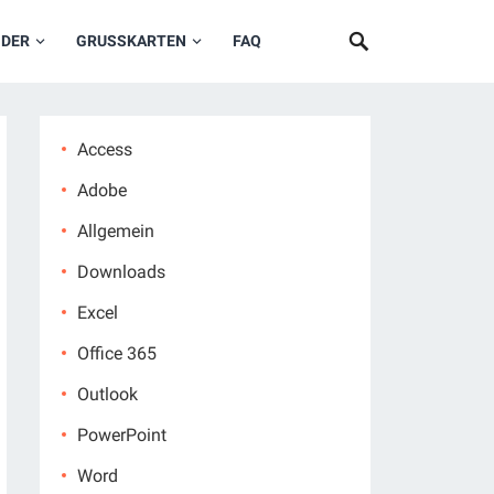
NDER
GRUSSKARTEN
FAQ
Access
Adobe
Allgemein
Downloads
Excel
Office 365
Outlook
PowerPoint
Word