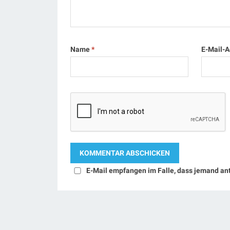
Name
*
E-Mail-
E-Mail empfangen im Falle, dass jemand an