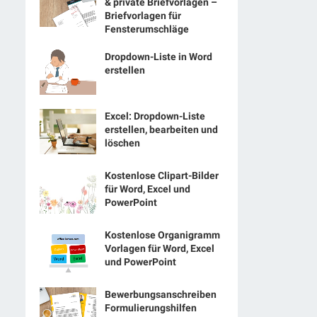
& private Briefvorlagen –
Briefvorlagen für
Fensterumschläge
Dropdown-Liste in Word
erstellen
Excel: Dropdown-Liste
erstellen, bearbeiten und
löschen
Kostenlose Clipart-Bilder
für Word, Excel und
PowerPoint
Kostenlose Organigramm
Vorlagen für Word, Excel
und PowerPoint
Bewerbungsanschreiben
Formulierungshilfen