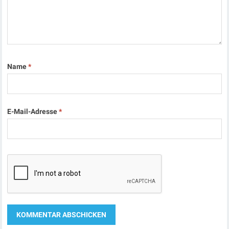
Name
*
E-Mail-Adresse
*