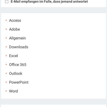
E-Mail empfangen im Falle, dass jemand antwortet
Access
Adobe
Allgemein
Downloads
Excel
Office 365
Outlook
PowerPoint
Word