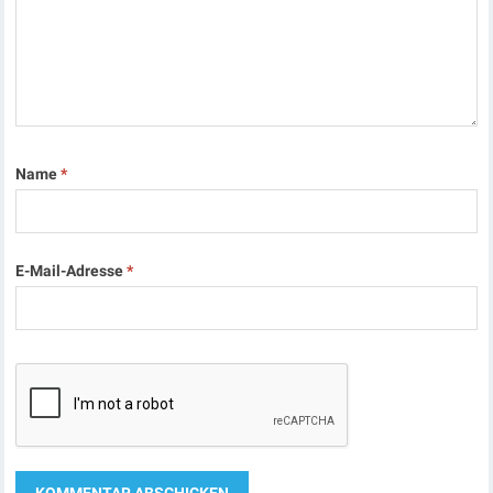
Name
*
E-Mail-Adresse
*