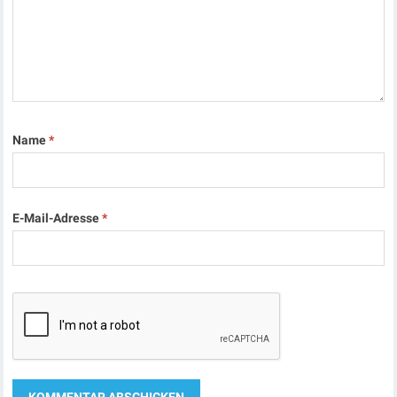
Name
*
E-Mail-Adresse
*