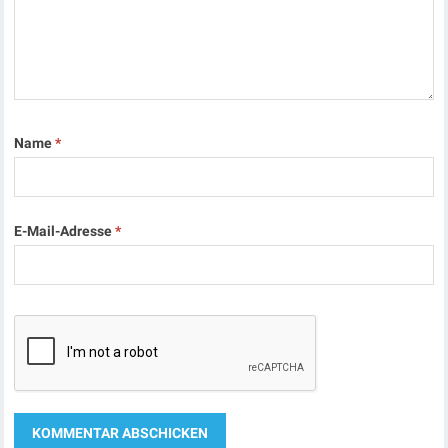
Name
*
E-Mail-Adresse
*