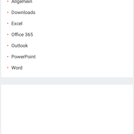
Allgemein
Downloads
Excel
Office 365
Outlook
PowerPoint
Word