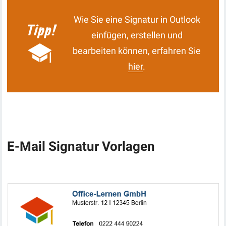
Wie Sie eine Signatur in Outlook
einfügen, erstellen und
bearbeiten können, erfahren Sie
hier
.
E-Mail Signatur Vorlagen