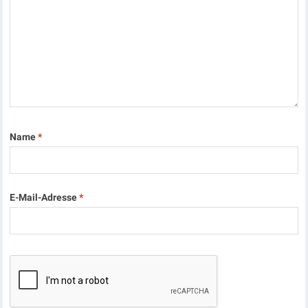
Name
*
E-Mail-Adresse
*