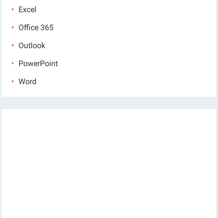
Excel
Office 365
Outlook
PowerPoint
Word