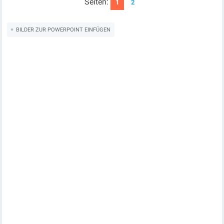
Seiten:
1
2
BILDER ZUR POWERPOINT EINFÜGEN