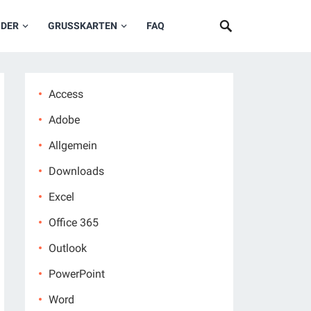
NDER
GRUSSKARTEN
FAQ
Access
Adobe
Allgemein
Downloads
Excel
Office 365
Outlook
PowerPoint
Word