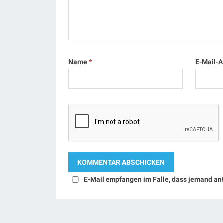
Name
*
E-Mail-
E-Mail empfangen im Falle, dass jemand an