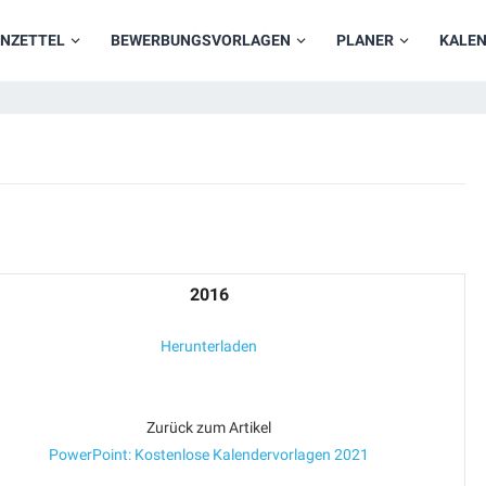
NZETTEL
BEWERBUNGSVORLAGEN
PLANER
KALE
2016
Herunterladen
Zurück zum Artikel
PowerPoint: Kostenlose Kalendervorlagen 2021