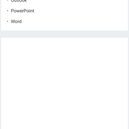
Outlook
PowerPoint
Word