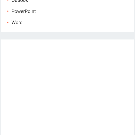
Outlook
PowerPoint
Word