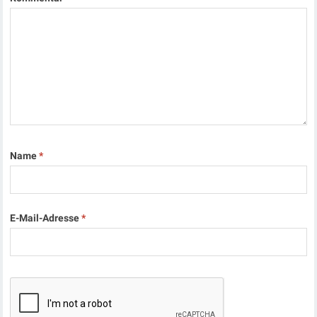
Name
*
E-Mail-Adresse
*