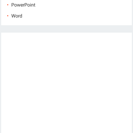
PowerPoint
Word