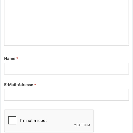
Name
*
E-Mail-Adresse
*