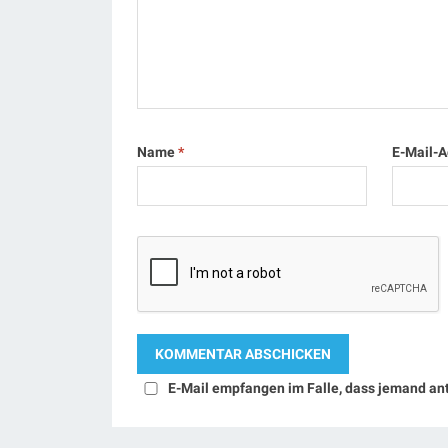
Name
*
E-Mail-
E-Mail empfangen im Falle, dass jemand an