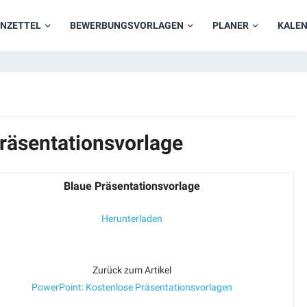
NZETTEL
BEWERBUNGSVORLAGEN
PLANER
KALE
räsentationsvorlage
Blaue Präsentationsvorlage
Herunterladen
Zurück zum Artikel
PowerPoint: Kostenlose Präsentationsvorlagen