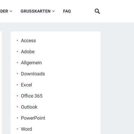
NDER
GRUSSKARTEN
FAQ
Access
Adobe
Allgemein
Downloads
Excel
Office 365
Outlook
PowerPoint
Word