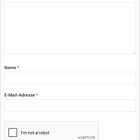
Name
*
E-Mail-Adresse
*