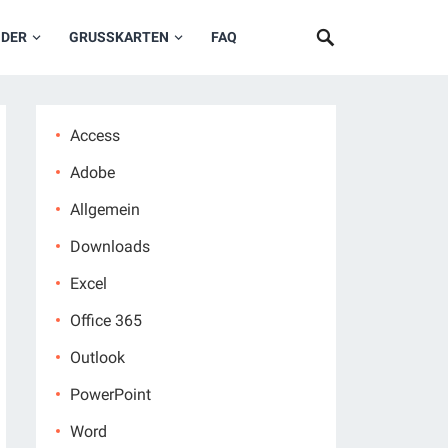
NDER
GRUSSKARTEN
FAQ
Access
Adobe
Allgemein
Downloads
Excel
Office 365
Outlook
PowerPoint
Word