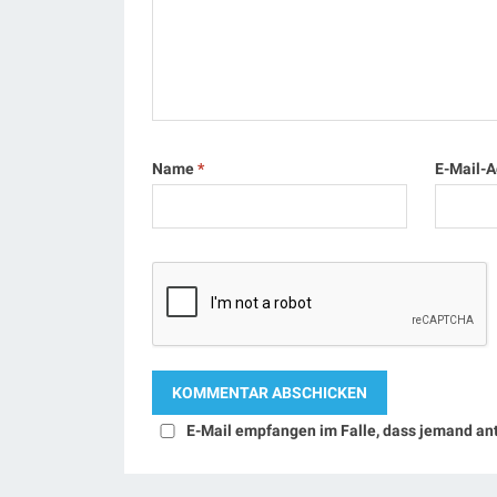
Name
*
E-Mail-
E-Mail empfangen im Falle, dass jemand an