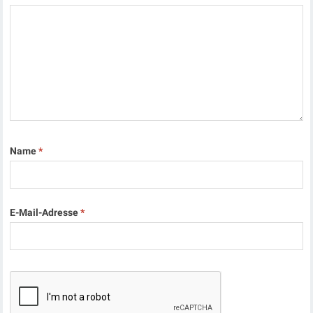
Name
*
E-Mail-Adresse
*