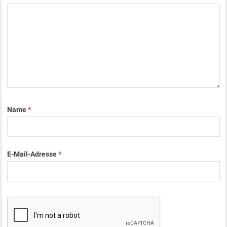
Name
*
E-Mail-Adresse
*