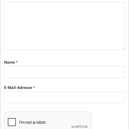
Name
*
E-Mail-Adresse
*