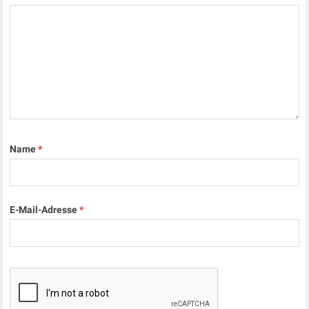
Name
*
E-Mail-Adresse
*