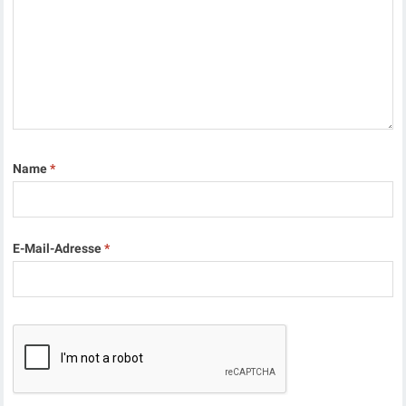
Name
*
E-Mail-Adresse
*