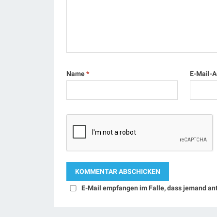
Name
*
E-Mail-
E-Mail empfangen im Falle, dass jemand an