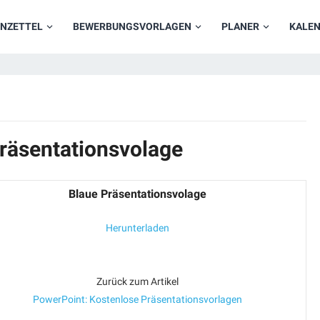
NZETTEL
BEWERBUNGSVORLAGEN
PLANER
KALE
Präsentationsvolage
Blaue Präsentationsvolage
Herunterladen
Zurück zum Artikel
PowerPoint: Kostenlose Präsentationsvorlagen