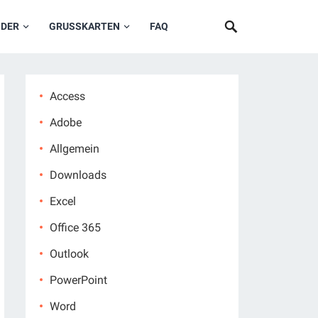
NDER
GRUSSKARTEN
FAQ
Access
Adobe
Allgemein
Downloads
Excel
Office 365
Outlook
PowerPoint
Word