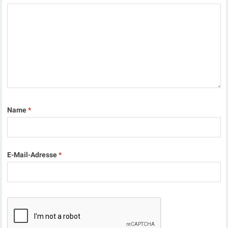
Name
*
E-Mail-Adresse
*