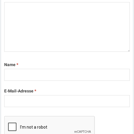
Name
*
E-Mail-Adresse
*