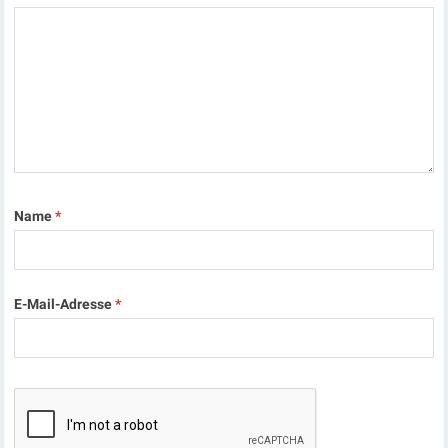
Name
*
E-Mail-Adresse
*