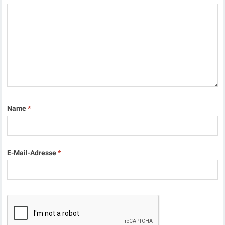
Name
*
E-Mail-Adresse
*